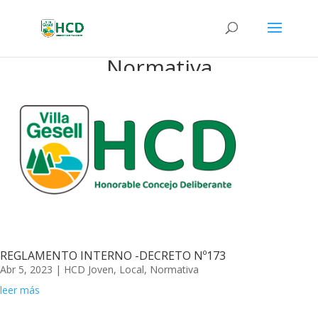
Normativa
REGLAMENTO INTERNO -DECRETO Nº173
Abr 5, 2023
|
HCD Joven
,
Local
,
Normativa
leer más