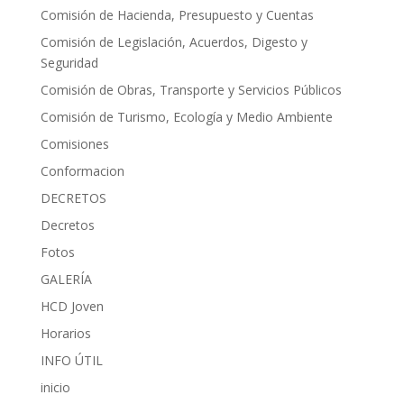
Comisión de Hacienda, Presupuesto y Cuentas
Comisión de Legislación, Acuerdos, Digesto y
Seguridad
Comisión de Obras, Transporte y Servicios Públicos
Comisión de Turismo, Ecología y Medio Ambiente
Comisiones
Conformacion
DECRETOS
Decretos
Fotos
GALERÍA
HCD Joven
Horarios
INFO ÚTIL
inicio