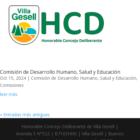
Comisión de Desarrollo Humano, Salud y Educación
Oct 15, 2024
|
Comisión de Desarrollo Humano, Salud y Educación
,
Comisiones
leer más
« Entradas más antiguas
Honorable Concejo Deliberante de Villa Gesell |
Avenida 5 N°522 | B7165HNS | Villa Gesell | Buenos