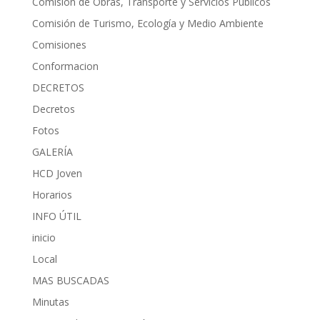
Comisión de Obras, Transporte y Servicios Públicos
Comisión de Turismo, Ecología y Medio Ambiente
Comisiones
Conformacion
DECRETOS
Decretos
Fotos
GALERÍA
HCD Joven
Horarios
INFO ÚTIL
inicio
Local
MAS BUSCADAS
Minutas