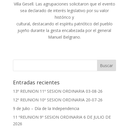
Villa Gesell. Las agrupaciones solicitaron que el evento
sea declarado de interés legislativo por su valor
histórico y
cultural, destacando el espíritu patriótico del pueblo
jujeño durante la gesta encabezada por el general
Manuel Belgrano.
Entradas recientes
13º REUNION 11º SESION ORDINARIA 03-08-26
12º REUNION 10º SESION ORDINARIA 20-07-26
9 de Julio – Día de la Independencia
11 ºREUNION 9º SESION ORDINARIA 6 DE JULIO DE
2026