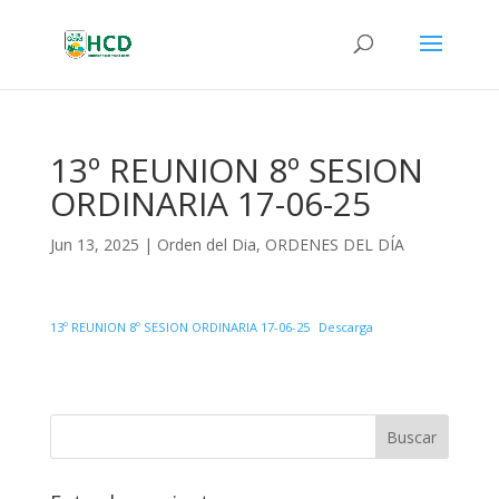
13º REUNION 8º SESION
ORDINARIA 17-06-25
Jun 13, 2025
|
Orden del Dia
,
ORDENES DEL DÍA
13º REUNION 8º SESION ORDINARIA 17-06-25
Descarga