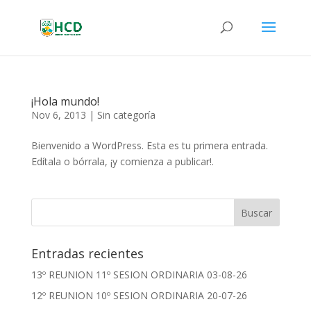
¡Hola mundo!
Nov 6, 2013
|
Sin categoría
Bienvenido a WordPress. Esta es tu primera entrada.
Edítala o bórrala, ¡y comienza a publicar!.
Entradas recientes
13º REUNION 11º SESION ORDINARIA 03-08-26
12º REUNION 10º SESION ORDINARIA 20-07-26