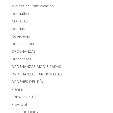
Minutas de Comunicación
Normativa
NOTICIAS
Noticias
Novedades
Orden del Dia
ORDENANZAS
Ordenanzas
ORDENANZAS MODIFICADAS
ORDENANZAS SANCIONADAS
ORDENES DEL DÍA
Prensa
PRESUPUESTOS
Provincial
RESOLUCIONES