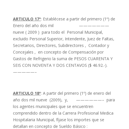
ARTICULO 17º
: Establécese a partir del primero (1º) de
Enero del año dos mil ———————
nueve ( 2009 ) para todo el Personal Municipal,
excluido Personal Superior, Intendente, Juez de Faltas,
Secretarios, Directores, Subdirectores , Contador y
Concejales , en concepto de Compensación por
Gastos de Refrigerio la suma de PESOS CUARENTA Y
SEIS CON NOVENTA Y DOS CENTAVOS ($ 46.92.-).
—————–
ARTICULO 18º
: A partir del primero (1º) de enero del
año dos mil nueve (2009), y, ——————– para
los agentes municipales que se encuentren
comprendido dentro de la Carrera Profesional Medica
Hospitalaria Municipal, fíjase los importes que se
detallan en concepto de Sueldo Básico :