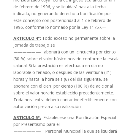
de febrero de 1996, y se liquidará hasta la fecha
indicada, no generando derecho a bonificación por
este concepto con posterioridad al 1 de febrero de
1996, conforme lo normado por la Ley 11757.—
ARTICULO 4º
:
Todo exceso no permanente sobre la
jornada de trabajo se
——————- abonará con un cincuenta por ciento
(50 %) sobre el valor básico horario conforme la escala
salarial. Si la prestación es efectuada en día no
laborable o feriado, o después de las veintiuna (21)
horas y hasta la hora seis (6) del día siguiente, se
abonara con el cien por ciento (100 %) de adicional
sobre el valor horario establecido precedentemente.
Toda hora extra deberá contar indefectiblemente con
autorización previa a su realización.—
ARTICULO 5º:
Establécese una Bonificación Especial
por Presentismo para el
——————- Personal Municipal la que se liquidará