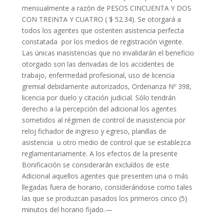
mensualmente a razón de PESOS CINCUENTA Y DOS
CON TREINTA Y CUATRO ( $ 52.34). Se otorgará a
todos los agentes que ostenten asistencia perfecta
constatada por los medios de registración vigente.
Las únicas inasistencias que no invalidarán el beneficio
otorgado son las derivadas de los accidentes de
trabajo, enfermedad profesional, uso de licencia
gremial debidamente autorizados, Ordenanza Nº 398,
licencia por duelo y citación judicial. Sólo tendrán
derecho a la percepción del adicional los agentes
sometidos al régimen de control de inasistencia por
reloj fichador de ingreso y egreso, planillas de
asistencia u otro medio de control que se establezca
reglamentariamente. A los efectos de la presente
Bonificación se considerarán excluídos de este
Adicional aquellos agentes que presenten una o más
llegadas fuera de horario, considerándose como tales
las que se produzcan pasados los primeros cinco (5)
minutos del horario fijado.—