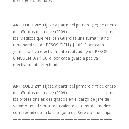
domingos o feriados.——
ARTICULO 20º
:
Fíjase a partir del primero (1º) de enero
del año dos mil nueve (2009) ——————— para
los Médicos que realicen Guardias una suma fija no
remunerativa de PESOS CIEN ( $ 100.-) por cada
guardia activa efectivamente realizada y de PESOS
CINCUENTA ( $ 50.-) por cada guardia pasiva
efectivamente efectuada.——————
ARTICULO 21º
:
Fíjase a partir del primero (1º) de enero
del año dos mil nueve (2009) ——————— para
los profesionales designados en el cargo de Jefe de
Servicio un adicional equivalente a 18 hs. del médico
correspondiente a la categoría del Servicio que dirija.
———————————————————————
————————-