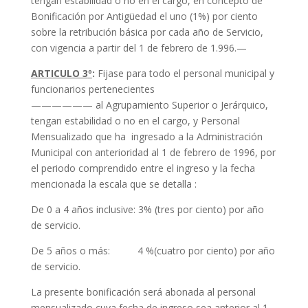
tengan estabilidad o no en el cargo, en concepto de
Bonificación por Antigüedad el uno (1%) por ciento
sobre la retribución básica por cada año de Servicio,
con vigencia a partir del 1 de febrero de 1.996.—
ARTICULO 3
º
:
Fijase para todo el personal municipal y
funcionarios pertenecientes
—————— al Agrupamiento Superior o Jerárquico,
tengan estabilidad o no en el cargo, y Personal
Mensualizado que ha ingresado a la Administración
Municipal con anterioridad al 1 de febrero de 1996, por
el periodo comprendido entre el ingreso y la fecha
mencionada la escala que se detalla :
De 0 a 4 años inclusive: 3% (tres por ciento) por año
de servicio.
De 5 años o más: 4 %(cuatro por ciento) por año
de servicio.
La presente bonificación será abonada al personal
mensualizado cuya fecha de ingreso sea anterior al 1