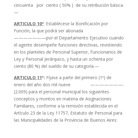
cincuenta por ciento ( 50% ) de su retribución básica.
—
ARTICULO 10º
: Establécese la Bonificación por
Función, la que podrá ser abonada
———————por el Departamento Ejecutivo cuando
el agente desempeñe funciones directivas, revistiendo
en los planteles de Personal Superior, Funcionarios de
Ley y Personal Jerárquico, y hasta un ochenta por
ciento (80 %) del sueldo de su categoría.—
ARTICULO 11
º:
Fíjase a partir del primero (1º) de
enero del año dos mil nueve ———————-
(2.009) para el personal municipal los siguientes
conceptos y montos en materia de Asignaciones
Familiares, conforme a la remisión establecida en el
Artículo 23 de la Ley 11757, Estatuto de Personal para
las Municipalidades de la Provincia de Buenos Aires: