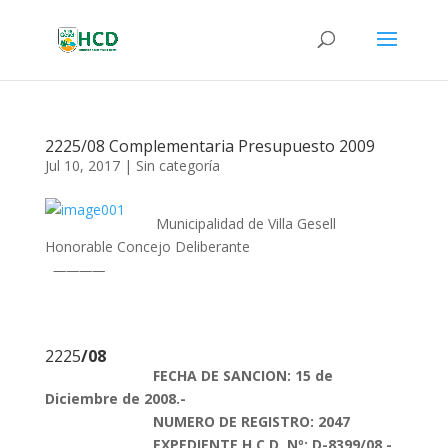
2225/08 Complementaria Presupuesto 2009
Jul 10, 2017
|
Sin categoría
Municipalidad de Villa Gesell
Honorable Concejo Deliberante
————
2225
/08
FECHA DE SANCION: 15 de
Diciembre de 2008.-
NUMERO DE REGISTRO: 2047
EXPEDIENTE H.C.D. Nº: D-8399/08.-