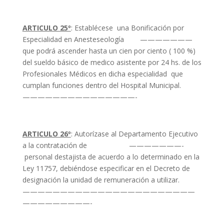
ARTICULO 25º
: Establécese una Bonificación por
Especialidad en Anesteseología ———————
que podrá ascender hasta un cien por ciento ( 100 %)
del sueldo básico de medico asistente por 24 hs. de los
Profesionales Médicos en dicha especialidad que
cumplan funciones dentro del Hospital Municipal.
———————————————-
ARTICULO 26º
: Autorízase al Departamento Ejecutivo
a la contratación de ———————-
personal destajista de acuerdo a lo determinado en la
Ley 11757, debiéndose especificar en el Decreto de
designación la unidad de remuneración a utilizar.
———————————————————————
—————————-