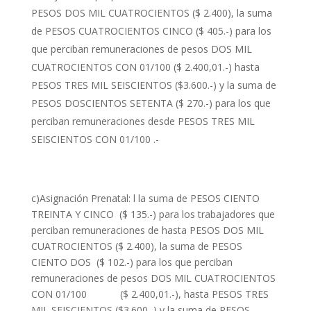
PESOS DOS MIL CUATROCIENTOS ($ 2.400), la suma
de PESOS CUATROCIENTOS CINCO ($ 405.-) para los
que perciban remuneraciones de pesos DOS MIL
CUATROCIENTOS CON 01/100 ($ 2.400,01.-) hasta
PESOS TRES MIL SEISCIENTOS ($3.600.-) y la suma de
PESOS DOSCIENTOS SETENTA ($ 270.-) para los que
perciban remuneraciones desde PESOS TRES MIL
SEISCIENTOS CON 01/100 .-
c)Asignación Prenatal: l la suma de PESOS CIENTO
TREINTA Y CINCO ($ 135.-) para los trabajadores que
perciban remuneraciones de hasta PESOS DOS MIL
CUATROCIENTOS ($ 2.400), la suma de PESOS
CIENTO DOS ($ 102.-) para los que perciban
remuneraciones de pesos DOS MIL CUATROCIENTOS
CON 01/100 ($ 2.400,01.-), hasta PESOS TRES
MIL SEISCIENTOS ($3.600.-) y la suma de PESOS