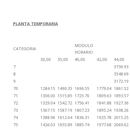
PLANTA TEMPORARIA
MODULO
CATEGORIA
HORARIO
30,00
35,00
40,00
42,00
44,00
7
3736.93
8
3548.69
9
3172.19
70
1284.15
1490.35
1696.55
1779.04
1861.52
71
1306.00
1515.85
1725.70
1809.63
1893.57
72
1329.04
1542.72
1756.41
1841.88
1927.36
73
1367.15
1587.19
1807.23
1895.24
1938.26
74
1388.96
1612.64
1836.31
1925.78
2015.25
75
1426.03
1655.89
1885.74
1977.68
2069.62