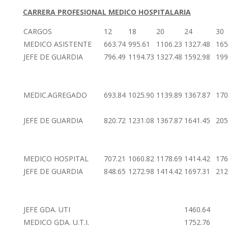
CARRERA PROFESIONAL MEDICO HOSPITALARIA
CARGOS
12
18
20
24
30
MEDICO ASISTENTE
663.74
995.61
1106.23
1327.48
165
JEFE DE GUARDIA
796.49
1194.73
1327.48
1592.98
199
MEDIC.AGREGADO
693.84
1025.90
1139.89
1367.87
170
JEFE DE GUARDIA
820.72
1231.08
1367.87
1641.45
205
MEDICO HOSPITAL
707.21
1060.82
1178.69
1414.42
176
JEFE DE GUARDIA
848.65
1272.98
1414.42
1697.31
212
JEFE GDA. UTI
1460.64
MEDICO GDA. U.T.I.
1752.76