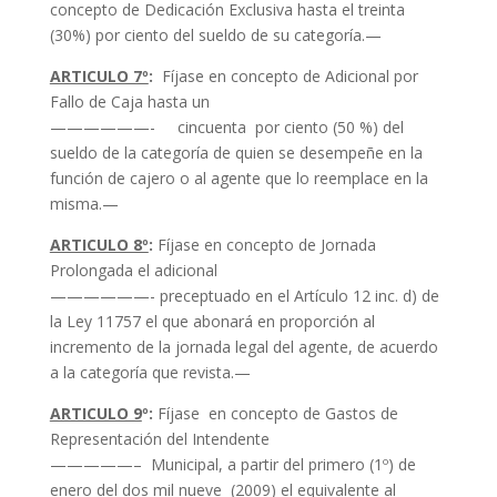
concepto de Dedicación Exclusiva hasta el treinta
(30%) por ciento del sueldo de su categoría.—
ARTICULO 7º
:
Fíjase en concepto de Adicional por
Fallo de Caja hasta un
——————- cincuenta por ciento (50 %) del
sueldo de la categoría de quien se desempeñe en la
función de cajero o al agente que lo reemplace en la
misma.—
ARTICULO 8º
:
Fíjase en concepto de Jornada
Prolongada el adicional
——————- preceptuado en el Artículo 12 inc. d) de
la Ley 11757 el que abonará en proporción al
incremento de la jornada legal del agente, de acuerdo
a la categoría que revista.—
ARTICULO 9
º:
Fíjase en concepto de Gastos de
Representación del Intendente
—————– Municipal, a partir del primero (1º) de
enero del dos mil nueve (2009) el equivalente al