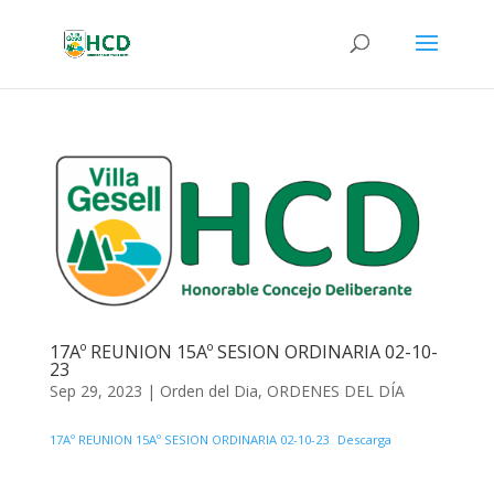
17Aº REUNION 15Aº SESION ORDINARIA 02-10-
23
Sep 29, 2023
|
Orden del Dia
,
ORDENES DEL DÍA
17Aº REUNION 15Aº SESION ORDINARIA 02-10-23
Descarga