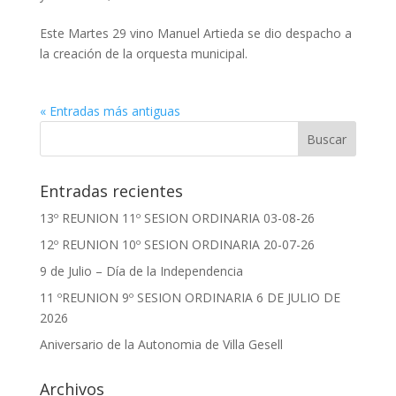
Este Martes 29 vino Manuel Artieda se dio despacho a
la creación de la orquesta municipal.
« Entradas más antiguas
Entradas recientes
13º REUNION 11º SESION ORDINARIA 03-08-26
12º REUNION 10º SESION ORDINARIA 20-07-26
9 de Julio – Día de la Independencia
11 ºREUNION 9º SESION ORDINARIA 6 DE JULIO DE
2026
Aniversario de la Autonomia de Villa Gesell
Archivos