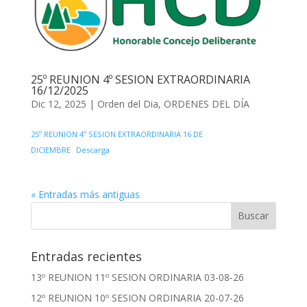
25º REUNION 4º SESION EXTRAORDINARIA
16/12/2025
Dic 12, 2025
|
Orden del Dia
,
ORDENES DEL DÍA
25º REUNION 4º SESION EXTRAORDINARIA 16 DE
DICIEMBRE
Descarga
« Entradas más antiguas
Entradas recientes
13º REUNION 11º SESION ORDINARIA 03-08-26
12º REUNION 10º SESION ORDINARIA 20-07-26