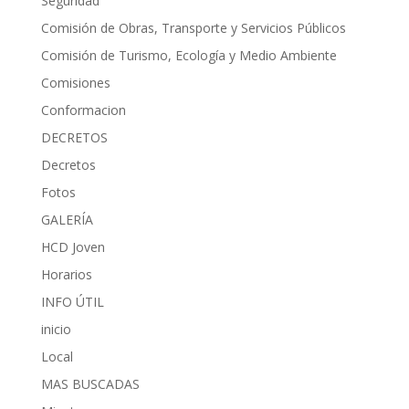
Seguridad
Comisión de Obras, Transporte y Servicios Públicos
Comisión de Turismo, Ecología y Medio Ambiente
Comisiones
Conformacion
DECRETOS
Decretos
Fotos
GALERÍA
HCD Joven
Horarios
INFO ÚTIL
inicio
Local
MAS BUSCADAS