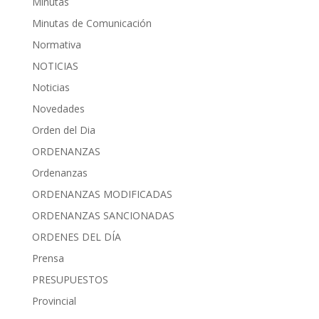
Minutas
Minutas de Comunicación
Normativa
NOTICIAS
Noticias
Novedades
Orden del Dia
ORDENANZAS
Ordenanzas
ORDENANZAS MODIFICADAS
ORDENANZAS SANCIONADAS
ORDENES DEL DÍA
Prensa
PRESUPUESTOS
Provincial