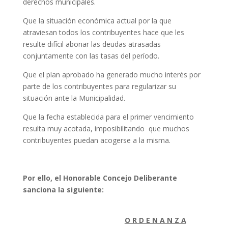
derechos municipales.
Que la situación económica actual por la que
atraviesan todos los contribuyentes hace que les
resulte difícil abonar las deudas atrasadas
conjuntamente con las tasas del período.
Que el plan aprobado ha generado mucho interés por
parte de los contribuyentes para regularizar su
situación ante la Municipalidad.
Que la fecha establecida para el primer vencimiento
resulta muy acotada, imposibilitando que muchos
contribuyentes puedan acogerse a la misma.
Por ello, el Honorable Concejo Deliberante
sanciona la siguiente:
O R D E N A N Z A