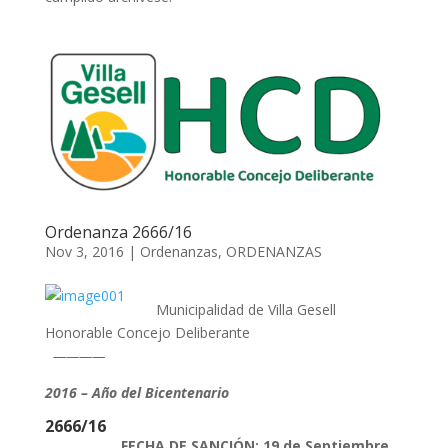
Ordenanza 2666/16
Nov 3, 2016
|
Ordenanzas
,
ORDENANZAS
Municipalidad de Villa Gesell
Honorable Concejo Deliberante
————
2016 – Año del Bicentenario
2666/16
FECHA DE SANCIÓN: 19 de Septiembre