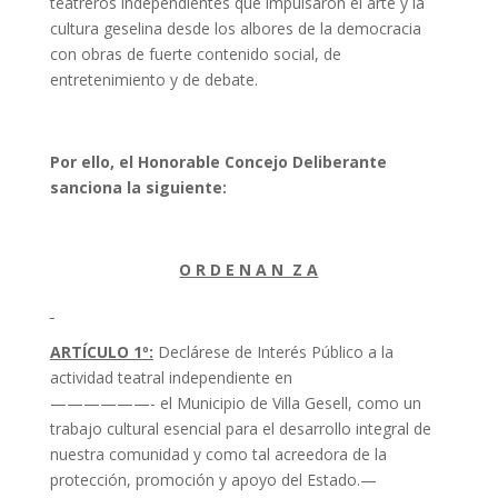
teatreros independientes que impulsaron el arte y la
cultura geselina desde los albores de la democracia
con obras de fuerte contenido social, de
entretenimiento y de debate.
Por ello, el Honorable Concejo Deliberante
sanciona la siguiente:
O R D E N A N Z A
ARTÍCULO 1º:
Declárese de Interés Público a la
actividad teatral independiente en
——————- el Municipio de Villa Gesell, como un
trabajo cultural esencial para el desarrollo integral de
nuestra comunidad y como tal acreedora de la
protección, promoción y apoyo del Estado.—