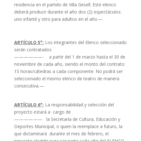
residencia en el partido de Villa Gesell. Este elenco
deberá producir durante el año dos (2) espectáculos:
uno infantil y otro para adultos en el año.—
ARTÍCULO 5°:
Los integrantes del Elenco seleccionado
serán contratados
——————- a partir del 1 de marzo hasta el 30 de
noviembre de cada año, siendo el monto del contrato:
15 horas/cátedras a cada componente. No podrá ser
seleccionado el mismo elenco de teatro de manera
consecutiva.—
ARTÍCULO 6°:
La responsabilidad y selección del
proyecto estará a cargo de
—————— la Secretaría de Cultura, Educación y
Deportes Municipal, o quien la reemplace a futuro, la
que dictaminará durante el mes de febrero, el
proyecto elegido para ser parte cada año del ELENCO