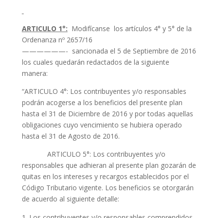
ARTICULO 1°:
Modifícanse los artículos 4° y 5° de la
Ordenanza nº 2657/16
——————- sancionada el 5 de Septiembre de 2016
los cuales quedarán redactados de la siguiente
manera:
“ARTICULO 4°: Los contribuyentes y/o responsables
podrán acogerse a los beneficios del presente plan
hasta el 31 de Diciembre de 2016 y por todas aquellas
obligaciones cuyo vencimiento se hubiera operado
hasta el 31 de Agosto de 2016.
ARTICULO 5°: Los contribuyentes y/o
responsables que adhieran al presente plan gozarán de
quitas en los intereses y recargos establecidos por el
Código Tributario vigente. Los beneficios se otorgarán
de acuerdo al siguiente detalle:
Los contribuyentes y/o responsables comprendidos