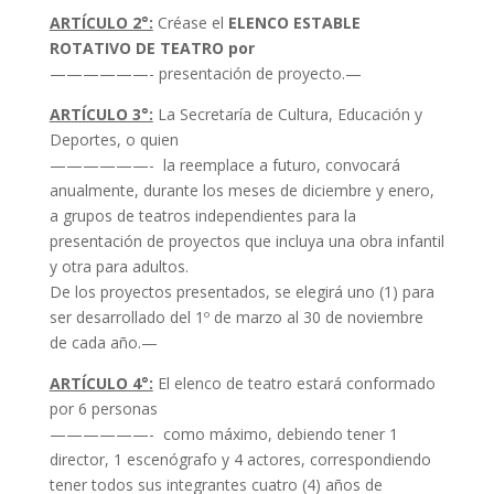
ARTÍCULO 2°:
Créase el
ELENCO ESTABLE
ROTATIVO DE TEATRO por
——————-
presentación de proyecto.—
ARTÍCULO 3°:
La Secretaría de Cultura, Educación y
Deportes, o quien
——————- la reemplace a futuro, convocará
anualmente, durante los meses de diciembre y enero,
a grupos de teatros independientes para la
presentación de proyectos que incluya una obra infantil
y otra para adultos.
De los proyectos presentados, se elegirá uno (1) para
ser desarrollado del 1º de marzo al 30 de noviembre
de cada año.—
ARTÍCULO 4°:
El elenco de teatro estará conformado
por 6 personas
——————- como máximo, debiendo tener 1
director, 1 escenógrafo y 4 actores, correspondiendo
tener todos sus integrantes cuatro (4) años de