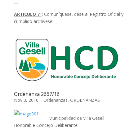
—
ARTICULO 7º
:
Comuníquese, dése al Registro Oficial y
cumplido archívese.—
Ordenanza 2667/16
Nov 3, 2016
|
Ordenanzas
,
ORDENANZAS
Municipalidad de Villa Gesell
Honorable Concejo Deliberante
————