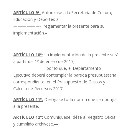
ARTÍCULO 9º:
Autorízase a la Secretaría de Cultura,
Educación y Deportes a
——————- reglamentar la presente para su
implementación.–
ARTÍCULO 10º:
La implementación de la presente será
a partir del 1º de enero de 2017,
——————— por lo que, el Departamento
Ejecutivo deberá contemplar la partida presupuestaria
correspondiente, en el Presupuesto de Gastos y
Cálculo de Recursos 2017.—
ARTÍCULO 11º:
Derógase toda norma que se oponga
a la presente.—
ARTÍCULO 12º:
Comuníquese, dése al Registro Oficial
y cumplido archívese.—