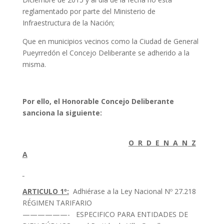
reglamentado por parte del Ministerio de
Infraestructura de la Nación;
Que en municipios vecinos como la Ciudad de General
Pueyrredón el Concejo Deliberante se adherido a la
misma.
Por ello, el Honorable Concejo Deliberante
sanciona la siguiente:
O R D E N A N Z
A
ARTICULO 1º:
Adhiérase a la Ley Nacional Nº 27.218
RÉGIMEN TARIFARIO
——————- ESPECIFICO PARA ENTIDADES DE