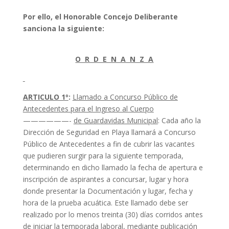
Por ello, el Honorable Concejo Deliberante
sanciona la siguiente:
O R D E N A N Z A
ARTICULO 1º
:
Llamado a Concurso Público de
Antecedentes para el Ingreso al Cuerpo
——————-
de Guardavidas Municipal
: Cada año la
Dirección de Seguridad en Playa llamará a Concurso
Público de Antecedentes a fin de cubrir las vacantes
que pudieren surgir para la siguiente temporada,
determinando en dicho llamado la fecha de apertura e
inscripción de aspirantes a concursar, lugar y hora
donde presentar la Documentación y lugar, fecha y
hora de la prueba acuática. Este llamado debe ser
realizado por lo menos treinta (30) días corridos antes
de iniciar la temporada laboral, mediante publicación