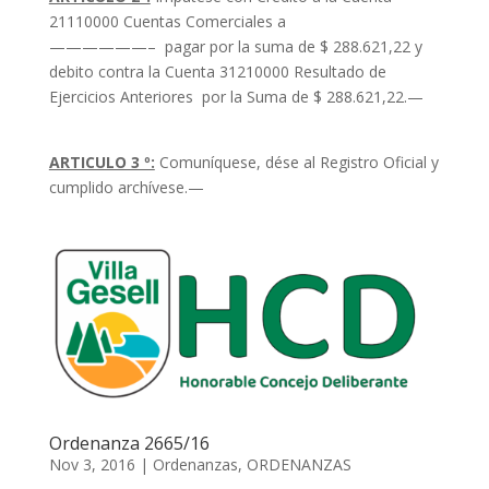
21110000 Cuentas Comerciales a
——————– pagar por la suma de $ 288.621,22 y
debito contra la Cuenta 31210000 Resultado de
Ejercicios Anteriores por la Suma de $ 288.621,22.—
ARTICULO 3 º:
Comuníquese, dése al Registro Oficial y
cumplido archívese.—
Ordenanza 2665/16
Nov 3, 2016
|
Ordenanzas
,
ORDENANZAS