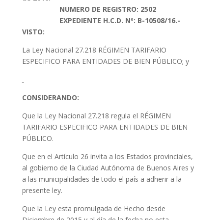
NUMERO DE REGISTRO: 2502
EXPEDIENTE H.C.D. Nº: B-10508/16.-
VISTO:
La Ley Nacional 27.218 RÉGIMEN TARIFARIO
ESPECIFICO PARA ENTIDADES DE BIEN PÚBLICO; y
CONSIDERANDO:
Que la Ley Nacional 27.218 regula el RÉGIMEN
TARIFARIO ESPECIFICO PARA ENTIDADES DE BIEN
PÚBLICO.
Que en el Artículo 26 invita a los Estados provinciales,
al gobierno de la Ciudad Autónoma de Buenos Aires y
a las municipalidades de todo el país a adherir a la
presente ley.
Que la Ley esta promulgada de Hecho desde
Diciembre de 2015 y al día de la fecha no esta