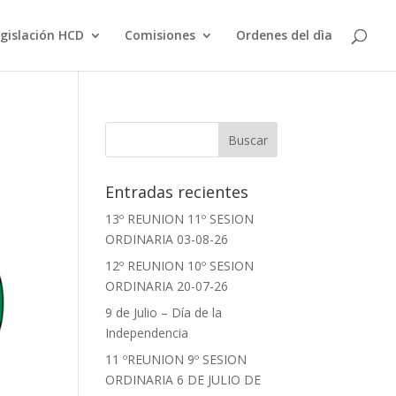
gislación HCD
Comisiones
Ordenes del dìa
Entradas recientes
13º REUNION 11º SESION
ORDINARIA 03-08-26
12º REUNION 10º SESION
ORDINARIA 20-07-26
9 de Julio – Día de la
Independencia
11 ºREUNION 9º SESION
ORDINARIA 6 DE JULIO DE