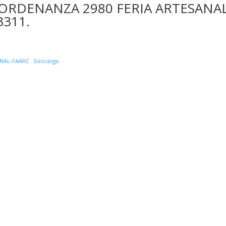
 ORDENANZA 2980 FERIA ARTESANA
311.
ANAL-FAARC
Descarga