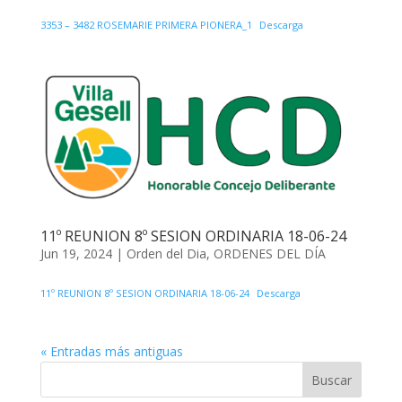
3353 – 3482 ROSEMARIE PRIMERA PIONERA_1
Descarga
11º REUNION 8º SESION ORDINARIA 18-06-24
Jun 19, 2024
|
Orden del Dia
,
ORDENES DEL DÍA
11º REUNION 8º SESION ORDINARIA 18-06-24
Descarga
« Entradas más antiguas