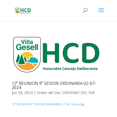
12º REUNION 9º SESION ORDINARIA 02-07-
2024
Jun 28, 2024
|
Orden del Dia
,
ORDENES DEL DÍA
12º REUNION 9º SESION ORDINARIA 2-7-24
Descarga