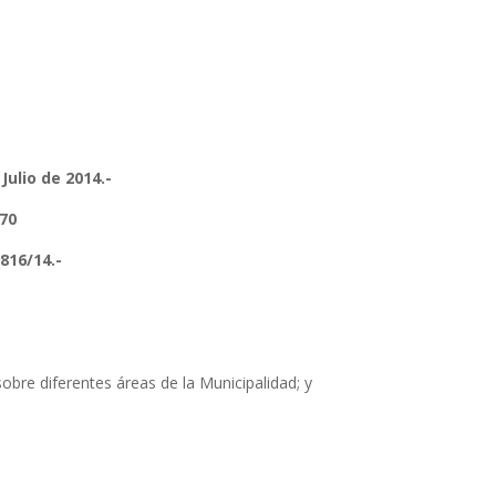
 de 2014.-
70
6/14.-
e diferentes áreas de la Municipalidad; y