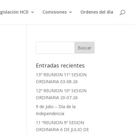
gislación HCD
Comisiones
Ordenes del dìa
Entradas recientes
13º REUNION 11º SESION
ORDINARIA 03-08-26
12º REUNION 10º SESION
ORDINARIA 20-07-26
9 de Julio – Día de la
Independencia
11 ºREUNION 9º SESION
ORDINARIA 6 DE JULIO DE