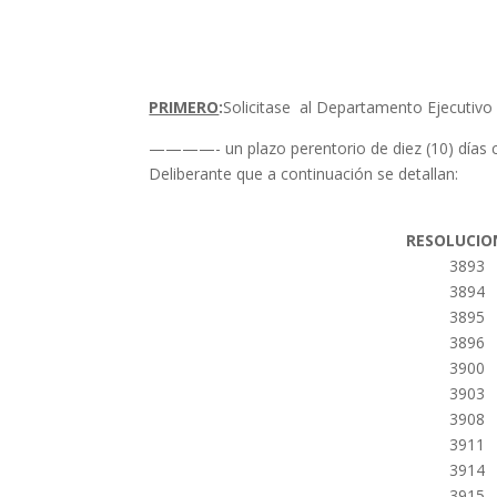
PRIMERO
:
Solicitase al Departamento Ejecutivo
————- un plazo perentorio de diez (10) días c
Deliberante que a continuación se detallan:
RESOLUCIO
3893
3894
3895
3896
3900
3903
3908
3911
3914
3915