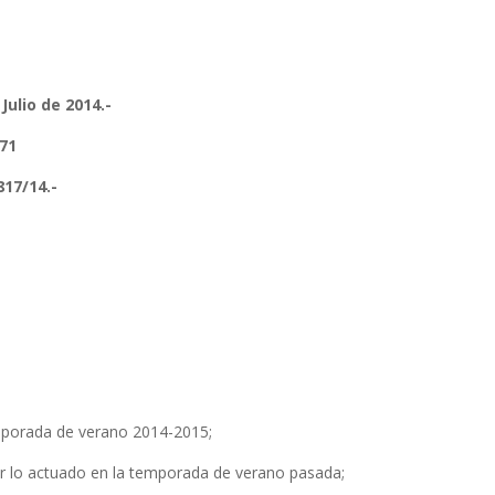
 de 2014.-
71
/14.-
a de verano 2014-2015;
uado en la temporada de verano pasada;