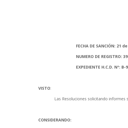
FECHA DE SANCIÓN: 21 de Julio
NUMERO DE REGISTRO: 39
EXPEDIENTE H.C.D. Nº: B-981
VISTO
:
Las Resoluciones solicitando informes sobr
CONSIDERANDO: