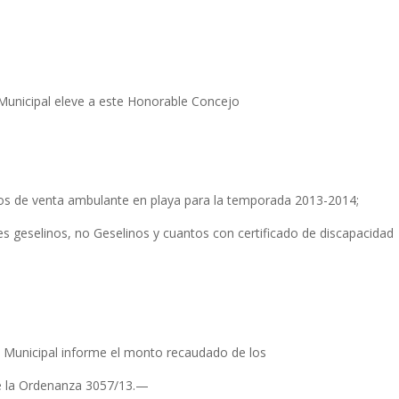
 Municipal eleve a este Honorable
Concejo
s de venta ambulante en playa para la temporada 2013-2014;
 geselinos, no Geselinos y cuantos con certificado de discapacidad
vo Municipal informe el monto
recaudado de los
 la Ordenanza 3057/13.—