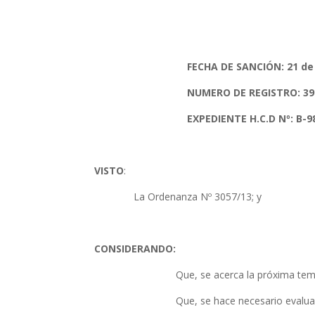
FECHA DE SANCIÓN: 21 de Julio
NUMERO DE REGISTRO: 39
EXPEDIENTE H.C.D Nº: B-9817
VISTO
:
La Ordenanza Nº 3057/13; y
CONSIDERANDO:
Que, se acerca la próxima temporad
Que, se hace necesario evaluar lo act