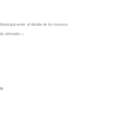
 Municipal envíe el detalle de los
insumos
ndo afectado.—
te