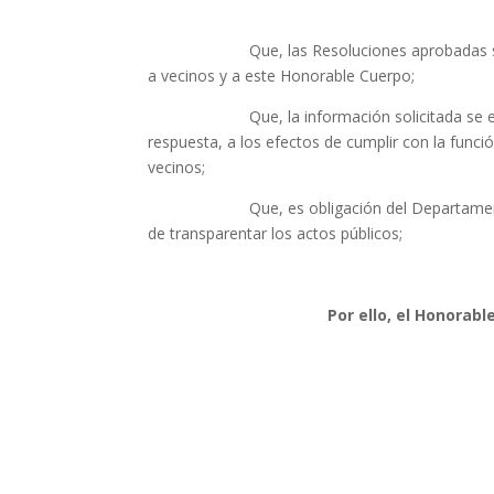
Que, las Resoluciones aprobadas son de vit
a vecinos y a este Honorable Cuerpo;
Que, la información solicitada se encuent
respuesta, a los efectos de cumplir con la funci
vecinos;
Que, es obligación del Departamento Ejecu
de transparentar los actos públicos;
Por ello, el Honorabl