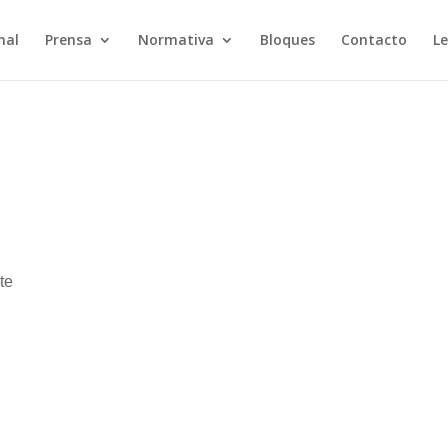
nal
Prensa
Normativa
Bloques
Contacto
Le
te