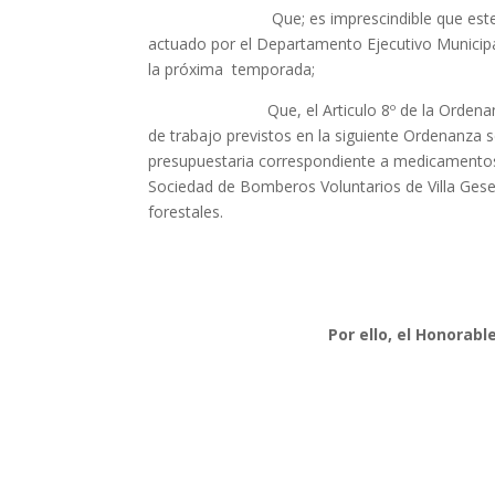
Que; es imprescindible que este Honorab
actuado por el Departamento Ejecutivo Municipal
la próxima temporada;
Que, el Articulo 8º de la Ordenanza 3057
de trabajo previstos en la siguiente Ordenanza
presupuestaria correspondiente a medicamentos 
Sociedad de Bomberos Voluntarios de Villa Gesel
forestales.
Por ello, el Honorabl