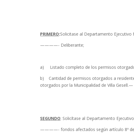
PRIMERO
:
Solicitase al Departamento Ejecutivo
————- Deliberante;
a) Listado completo de los permisos otorgado
b) Cantidad de permisos otorgados a residentes
otorgados por la Municipalidad de Villa Gesell.—
SEGUNDO
: Solicítase al Departamento Ejecuti
————- fondos afectados según artículo 8º de