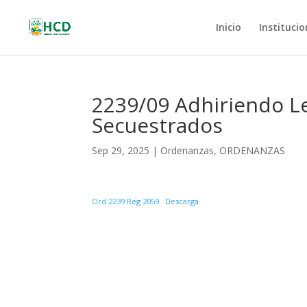
Inicio
Institucio
2239/09 Adhiriendo Le
Secuestrados
Sep 29, 2025
|
Ordenanzas
,
ORDENANZAS
Ord 2239 Reg 2059
Descarga