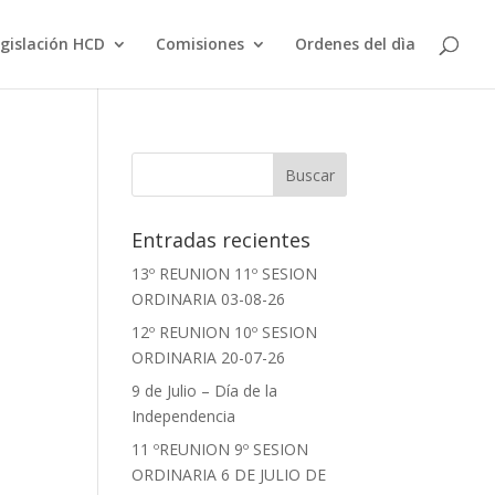
gislación HCD
Comisiones
Ordenes del dìa
Entradas recientes
13º REUNION 11º SESION
ORDINARIA 03-08-26
12º REUNION 10º SESION
ORDINARIA 20-07-26
9 de Julio – Día de la
Independencia
11 ºREUNION 9º SESION
ORDINARIA 6 DE JULIO DE