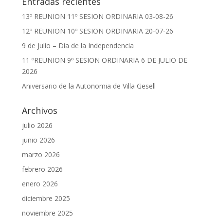
Entradas recientes
13º REUNION 11º SESION ORDINARIA 03-08-26
12º REUNION 10º SESION ORDINARIA 20-07-26
9 de Julio – Día de la Independencia
11 ºREUNION 9º SESION ORDINARIA 6 DE JULIO DE
2026
Aniversario de la Autonomia de Villa Gesell
Archivos
julio 2026
junio 2026
marzo 2026
febrero 2026
enero 2026
diciembre 2025
noviembre 2025