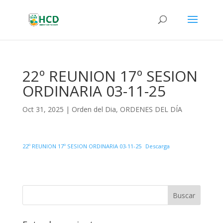
22º REUNION 17º SESION
ORDINARIA 03-11-25
Oct 31, 2025
|
Orden del Dia
,
ORDENES DEL DÍA
22º REUNION 17º SESION ORDINARIA 03-11-25
Descarga