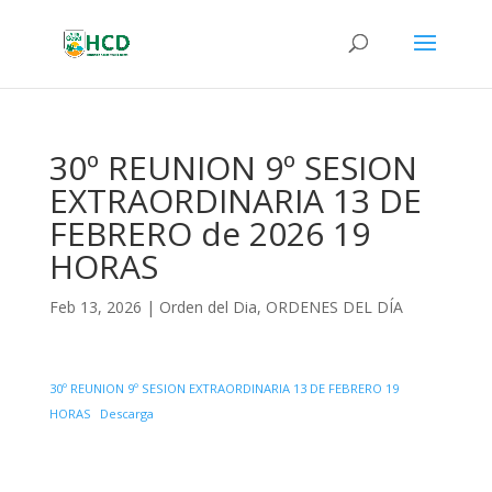
30º REUNION 9º SESION
EXTRAORDINARIA 13 DE
FEBRERO de 2026 19
HORAS
Feb 13, 2026
|
Orden del Dia
,
ORDENES DEL DÍA
30º REUNION 9º SESION EXTRAORDINARIA 13 DE FEBRERO 19
HORAS
Descarga