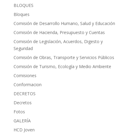
BLOQUES
Bloques
Comisión de Desarrollo Humano, Salud y Educación
Comisión de Hacienda, Presupuesto y Cuentas
Comisión de Legislación, Acuerdos, Digesto y
Seguridad
Comisión de Obras, Transporte y Servicios Públicos
Comisión de Turismo, Ecología y Medio Ambiente
Comisiones
Conformacion
DECRETOS
Decretos
Fotos
GALERÍA
HCD Joven