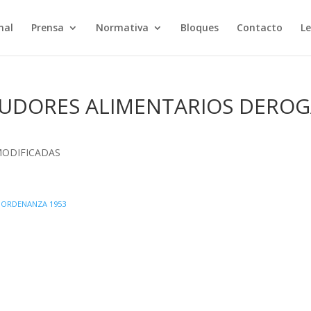
nal
Prensa
Normativa
Bloques
Contacto
Le
EUDORES ALIMENTARIOS DERO
ODIFICADAS
 ORDENANZA 1953