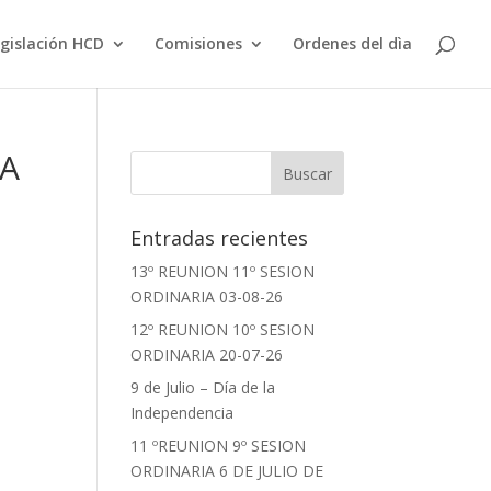
gislación HCD
Comisiones
Ordenes del dìa
GA
Entradas recientes
13º REUNION 11º SESION
ORDINARIA 03-08-26
12º REUNION 10º SESION
ORDINARIA 20-07-26
9 de Julio – Día de la
Independencia
11 ºREUNION 9º SESION
ORDINARIA 6 DE JULIO DE