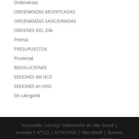
Ordenanzas
ORDENANZAS MODIFICADAS
ORDENANZAS SANCIONADAS
ORDENES DEL DÍA
Prensa
PRESUPUESTOS
Provincial
RESOLUCIONES
SESIONES del HCD
SESIONES en VIVO
Sin categoría
Honorable Concejo Deliberante de Villa Gesell |
Avenida 5 N°522 | B7165HNS | Villa Gesell | Buenos