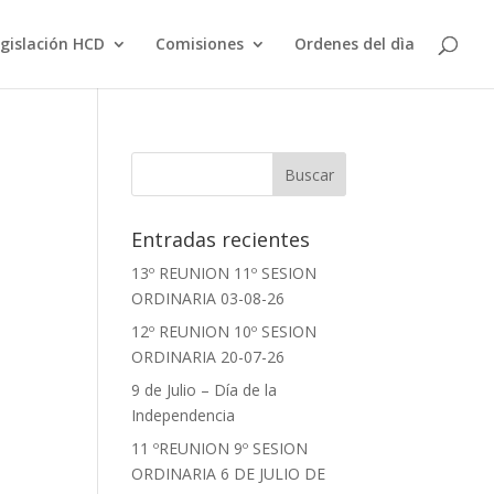
gislación HCD
Comisiones
Ordenes del dìa
Entradas recientes
13º REUNION 11º SESION
ORDINARIA 03-08-26
12º REUNION 10º SESION
ORDINARIA 20-07-26
9 de Julio – Día de la
Independencia
11 ºREUNION 9º SESION
ORDINARIA 6 DE JULIO DE