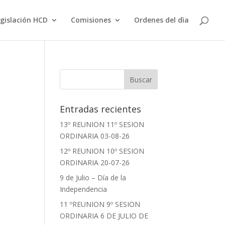
gislación HCD
Comisiones
Ordenes del dìa
Entradas recientes
13º REUNION 11º SESION
ORDINARIA 03-08-26
12º REUNION 10º SESION
ORDINARIA 20-07-26
9 de Julio – Día de la
Independencia
11 ºREUNION 9º SESION
ORDINARIA 6 DE JULIO DE