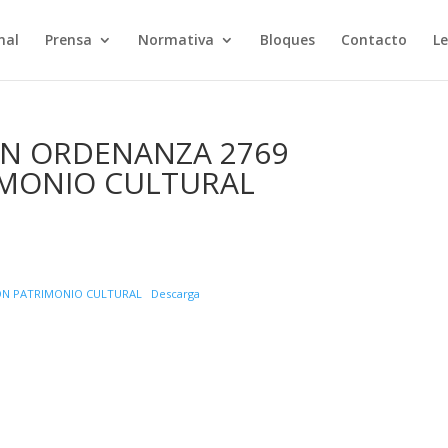
nal
Prensa
Normativa
Bloques
Contacto
Le
ON ORDENANZA 2769
IMONIO CULTURAL
ION PATRIMONIO CULTURAL
Descarga