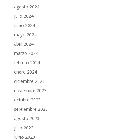
agosto 2024
julio 2024
junio 2024
mayo 2024
abril 2024
marzo 2024
febrero 2024
enero 2024
diciembre 2023
noviembre 2023
octubre 2023
septiembre 2023
agosto 2023
julio 2023
junio 2023