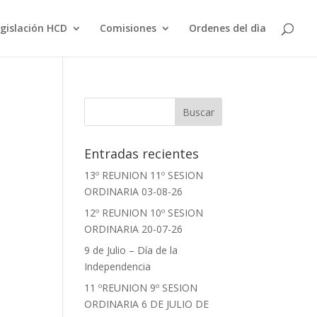
gislación HCD
Comisiones
Ordenes del dìa
Entradas recientes
13º REUNION 11º SESION
ORDINARIA 03-08-26
12º REUNION 10º SESION
ORDINARIA 20-07-26
9 de Julio – Día de la
Independencia
11 ºREUNION 9º SESION
ORDINARIA 6 DE JULIO DE