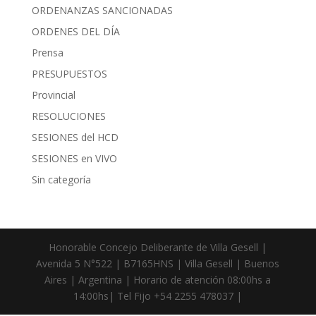
ORDENANZAS SANCIONADAS
ORDENES DEL DÍA
Prensa
PRESUPUESTOS
Provincial
RESOLUCIONES
SESIONES del HCD
SESIONES en VIVO
Sin categoría
Honorable Concejo Deliberante de Villa Gesell |
Avenida 5 N°522 | B7165HNS | Villa Gesell | Buenos
Aires | Argentina | Horario de atención 08:00hs a
14:00hs| Tel Fijo +54 2255 478037 |