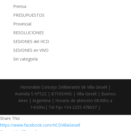
Prensa
PRESUPUESTOS
Provincial
RESOLUCIONES
SESIONES del HCD
SESIONES en VIVO
Sin categoría
Honorable Concejo Deliberante de Villa Gesell |
Avenida 5 N°522 | B7165HNS | Villa Gesell | Buenos
Aires | Argentina | Horario de atención 08:00hs a
14:00hs| Tel Fijo +54 2255 478037 |
Share This
https://www.facebook.com/HCDVillaGesell