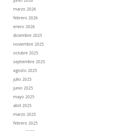
junio 2026
marzo 2026
febrero 2026
enero 2026
diciembre 2025
noviembre 2025
octubre 2025
septiembre 2025
agosto 2025
julio 2025
junio 2025
mayo 2025
abril 2025
marzo 2025
febrero 2025