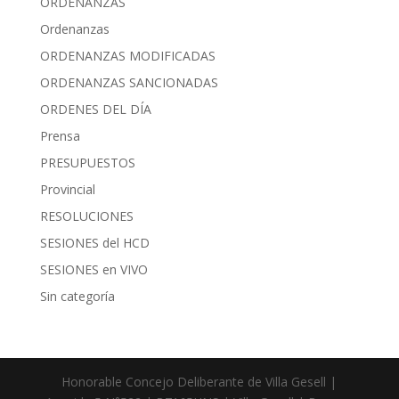
ORDENANZAS
Ordenanzas
ORDENANZAS MODIFICADAS
ORDENANZAS SANCIONADAS
ORDENES DEL DÍA
Prensa
PRESUPUESTOS
Provincial
RESOLUCIONES
SESIONES del HCD
SESIONES en VIVO
Sin categoría
Honorable Concejo Deliberante de Villa Gesell |