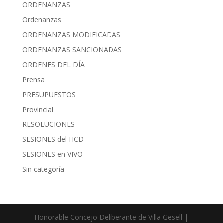
ORDENANZAS
Ordenanzas
ORDENANZAS MODIFICADAS
ORDENANZAS SANCIONADAS
ORDENES DEL DÍA
Prensa
PRESUPUESTOS
Provincial
RESOLUCIONES
SESIONES del HCD
SESIONES en VIVO
Sin categoría
Honorable Concejo Deliberante de Villa Gesell |