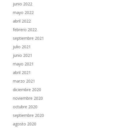
junio 2022
mayo 2022
abril 2022
febrero 2022
septiembre 2021
julio 2021
junio 2021
mayo 2021
abril 2021
marzo 2021
diciembre 2020
noviembre 2020
octubre 2020
septiembre 2020
agosto 2020