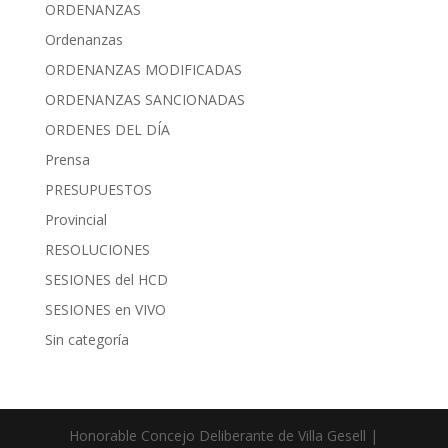
ORDENANZAS
Ordenanzas
ORDENANZAS MODIFICADAS
ORDENANZAS SANCIONADAS
ORDENES DEL DÍA
Prensa
PRESUPUESTOS
Provincial
RESOLUCIONES
SESIONES del HCD
SESIONES en VIVO
Sin categoría
Honorable Concejo Deliberante de Villa Gesell |