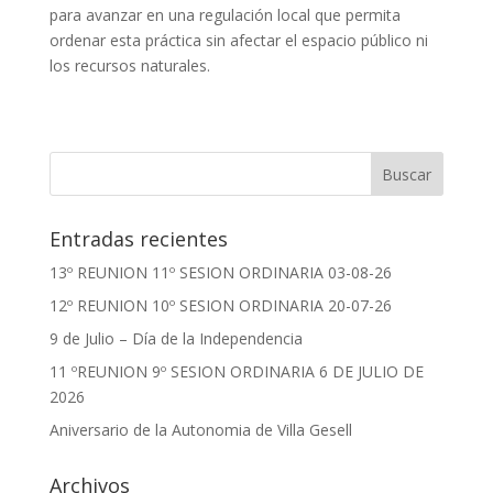
para avanzar en una regulación local que permita
ordenar esta práctica sin afectar el espacio público ni
los recursos naturales.
Entradas recientes
13º REUNION 11º SESION ORDINARIA 03-08-26
12º REUNION 10º SESION ORDINARIA 20-07-26
9 de Julio – Día de la Independencia
11 ºREUNION 9º SESION ORDINARIA 6 DE JULIO DE
2026
Aniversario de la Autonomia de Villa Gesell
Archivos