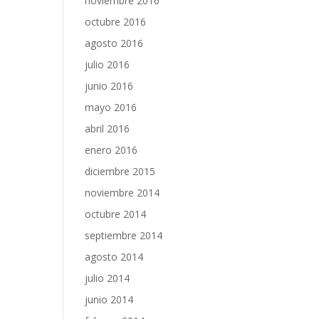
noviembre 2016
octubre 2016
agosto 2016
julio 2016
junio 2016
mayo 2016
abril 2016
enero 2016
diciembre 2015
noviembre 2014
octubre 2014
septiembre 2014
agosto 2014
julio 2014
junio 2014