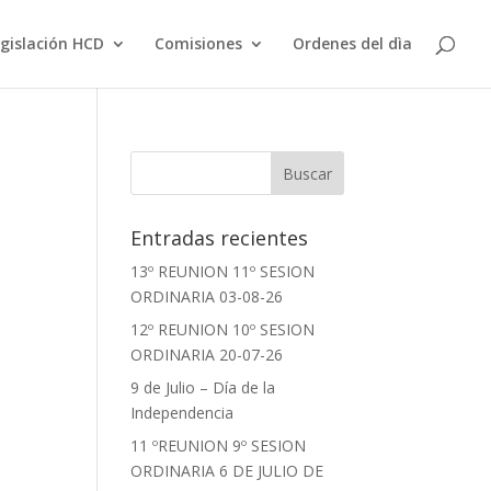
gislación HCD
Comisiones
Ordenes del dìa
Entradas recientes
13º REUNION 11º SESION
ORDINARIA 03-08-26
12º REUNION 10º SESION
ORDINARIA 20-07-26
9 de Julio – Día de la
Independencia
11 ºREUNION 9º SESION
ORDINARIA 6 DE JULIO DE