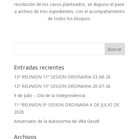
resolución de los casos planteados, se dispuso el pase
a archivo de tres expedientes, con el acompañamiento
de todos los bloques.
Entradas recientes
13º REUNION 11º SESION ORDINARIA 03-08-26
12º REUNION 10º SESION ORDINARIA 20-07-26
9 de Julio – Día de la Independencia
11 ºREUNION 9º SESION ORDINARIA 6 DE JULIO DE
2026
Aniversario de la Autonomia de Villa Gesell
Archivos