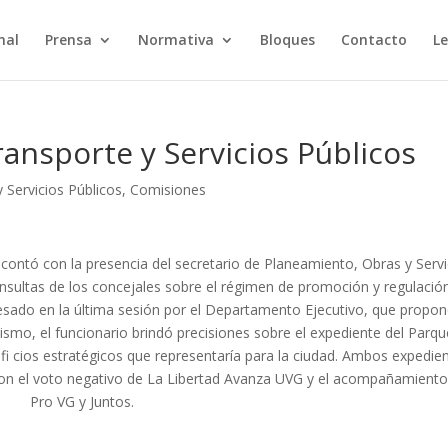
nal
Prensa
Normativa
Bloques
Contacto
Le
ansporte y Servicios Públicos
 Servicios Públicos
,
Comisiones
contó con la presencia del secretario de Planeamiento, Obras y Servi
onsultas de los concejales sobre el régimen de promoción y regulació
resado en la última sesión por el Departamento Ejecutivo, que propo
mismo, el funcionario brindó precisiones sobre el expediente del Parqu
fi cios estratégicos que representaría para la ciudad. Ambos expedie
on el voto negativo de La Libertad Avanza UVG y el acompañamiento
Pro VG y Juntos.