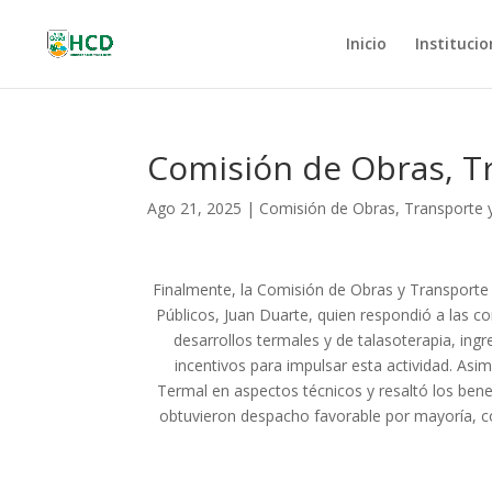
Inicio
Institucio
Comisión de Obras, Tr
Ago 21, 2025
|
Comisión de Obras, Transporte y
Finalmente, la Comisión de Obras y Transporte 
Públicos, Juan Duarte, quien respondió a las c
desarrollos termales y de talasoterapia, ing
incentivos para impulsar esta actividad. Asi
Termal en aspectos técnicos y resaltó los bene
obtuvieron despacho favorable por mayoría, c