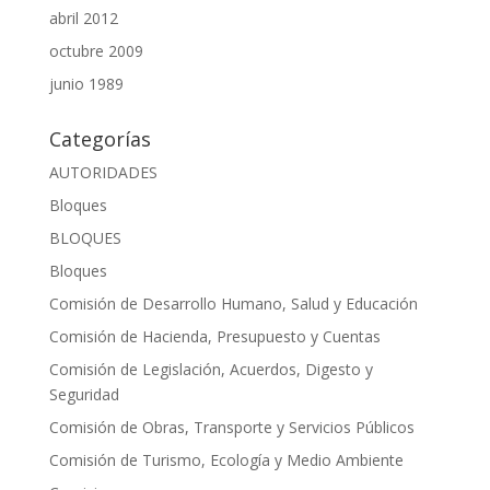
abril 2012
octubre 2009
junio 1989
Categorías
AUTORIDADES
Bloques
BLOQUES
Bloques
Comisión de Desarrollo Humano, Salud y Educación
Comisión de Hacienda, Presupuesto y Cuentas
Comisión de Legislación, Acuerdos, Digesto y
Seguridad
Comisión de Obras, Transporte y Servicios Públicos
Comisión de Turismo, Ecología y Medio Ambiente