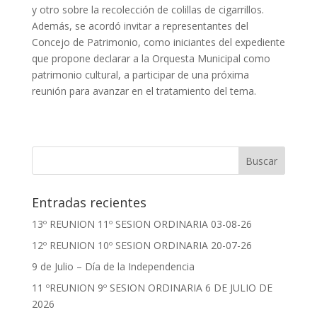
y otro sobre la recolección de colillas de cigarrillos.
Además, se acordó invitar a representantes del
Concejo de Patrimonio, como iniciantes del expediente
que propone declarar a la Orquesta Municipal como
patrimonio cultural, a participar de una próxima
reunión para avanzar en el tratamiento del tema.
Entradas recientes
13º REUNION 11º SESION ORDINARIA 03-08-26
12º REUNION 10º SESION ORDINARIA 20-07-26
9 de Julio – Día de la Independencia
11 ºREUNION 9º SESION ORDINARIA 6 DE JULIO DE
2026