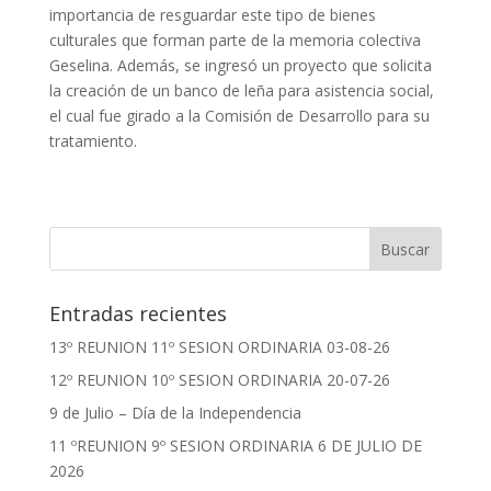
importancia de resguardar este tipo de bienes
culturales que forman parte de la memoria colectiva
Geselina. Además, se ingresó un proyecto que solicita
la creación de un banco de leña para asistencia social,
el cual fue girado a la Comisión de Desarrollo para su
tratamiento.
Entradas recientes
13º REUNION 11º SESION ORDINARIA 03-08-26
12º REUNION 10º SESION ORDINARIA 20-07-26
9 de Julio – Día de la Independencia
11 ºREUNION 9º SESION ORDINARIA 6 DE JULIO DE
2026