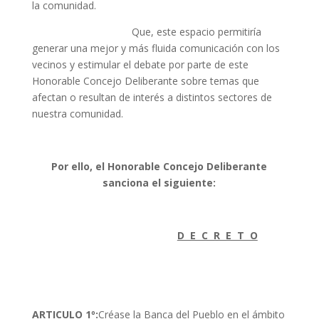
la comunidad.
Que, este espacio permitiría
generar una mejor y más fluida comunicación con los
vecinos y estimular el debate por parte de este
Honorable Concejo Deliberante sobre temas que
afectan o resultan de interés a distintos sectores de
nuestra comunidad.
Por ello, el Honorable Concejo Deliberante
sanciona el siguiente:
D E C R E T O
ARTICULO 1º
:
Créase la Banca del Pueblo en el ámbito