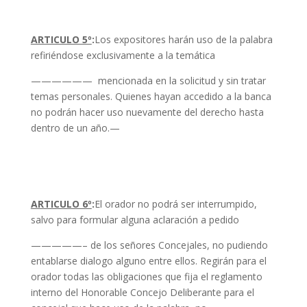
ARTICULO 5º
:
Los expositores harán uso de la palabra
refiriéndose exclusivamente a
la temática
—————— mencionada en la solicitud y sin tratar
temas personales. Quienes hayan accedido a la banca
no podrán hacer uso nuevamente del derecho hasta
dentro de un año.—
ARTICULO 6º
:
El orador no podrá ser interrumpido,
salvo para formular alguna
aclaración a pedido
—————– de los señores Concejales, no pudiendo
entablarse dialogo alguno entre ellos. Regirán para el
orador todas las obligaciones que fija el reglamento
interno del Honorable Concejo Deliberante para el