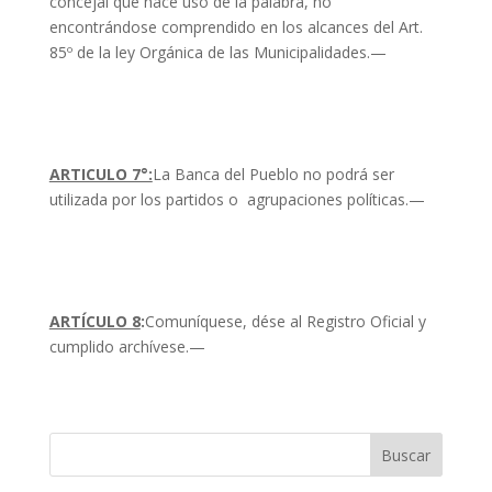
concejal que hace uso de la palabra, no
encontrándose comprendido en los alcances del Art.
85º de la ley Orgánica de las Municipalidades.—
ARTICULO 7°:
La Banca del Pueblo no podrá ser
utilizada por los partidos o agrupaciones políticas.—
ARTÍCULO 8
:
Comuníquese, dése al Registro Oficial y
cumplido archívese.—