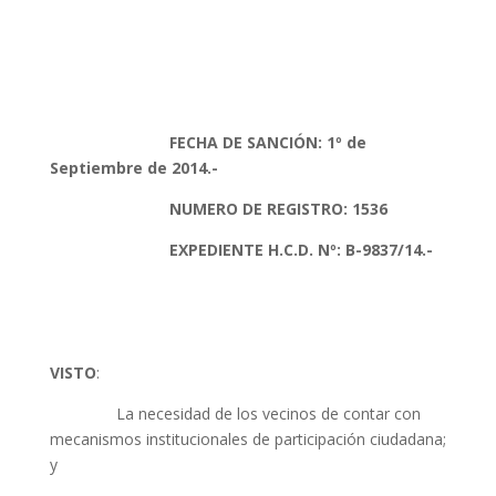
FECHA DE SANCIÓN: 1º de
Septiembre de 2014.-
NUMERO DE REGISTRO: 1536
EXPEDIENTE H.C.D. Nº: B-9837/14.-
VISTO
:
La necesidad de los vecinos de contar con
mecanismos institucionales de participación ciudadana;
y