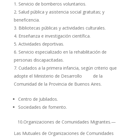
Servicio de bomberos voluntarios.
Salud pública y asistencia social gratuitas; y
beneficencia.
Bibliotecas públicas y actividades culturales.
Enseñanza e investigación científica.
Actividades deportivas.
Servicio especializado en la rehabilitación de
personas discapacitadas.
Cuidados a la primera infancia, según criterio que
adopte el Ministerio de Desarrollo de la
Comunidad de la Provincia de Buenos Aires.
Centro de Jubilados.
Sociedades de fomento.
10.Organizaciones de Comunidades Migrantes.—
Las Mutuales de Organizaciones de Comunidades