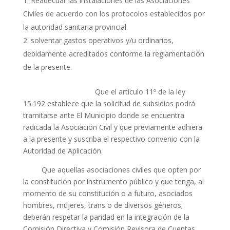
Readecuar las instalaciones de las Asociaciones
Civiles de acuerdo con los protocolos establecidos por
la autoridad sanitaria provincial.
solventar gastos operativos y/u ordinarios,
debidamente acreditados conforme la reglamentación
de la presente.
Que el artículo 11º de la ley
15.192 establece que la solicitud de subsidios podrá
tramitarse ante El Municipio donde se encuentra
radicada la Asociación Civil y que previamente adhiera
a la presente y suscriba el respectivo convenio con la
Autoridad de Aplicación.
Que aquellas asociaciones civiles que opten por
la constitución por instrumento público y que tenga, al
momento de su constitución o a futuro, asociados
hombres, mujeres, trans o de diversos géneros;
deberán respetar la paridad en la integración de la
Comisión Directiva y Comisión Revisora de Cuentas.