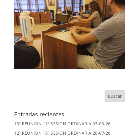
Entradas recientes
13º REUNION 11º SESION ORDINARIA 03-08-26
12º REUNION 10º SESION ORDINARIA 20-07-26