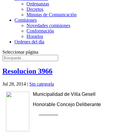
Ordenanzas
Decretos
Minutas de Comunicación
Comisiones
Novedades comisiones
Conformación
Horarios
Ordenes del dìa
Seleccionar página
Resolucion 3966
Jul 28, 2014
|
Sin categoría
Municipalidad de Villa Gesell
Honorable Concejo Deliberante
————