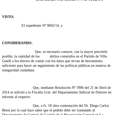
VISTO:
El expediente Nº 9692/14; y
CONSIDERANDO:
Que, es necesario conocer, con la mayor precisión
posible, la cantidad de los delitos cometidos en el Partido de Villa
Gesell a los efectos de contar con los datos que sirvan de herramienta
suficiente para hacer un seguimiento de las políticas públicas en materia de
inseguridad ciudadana.
Que, mediante Resolución Nº 3906 del 21 de Abril de
2014 se solicitó a la Fiscalía Gral. del Departamento Judicial de Dolores un
informe al respecto.
Que, a fs. 18 obra contestación del Dr. Diego Carlos
Bensi por la cual hace saber que el pedido debe ser trasladado al
Departamento de Control de Gestión de la Procuración General en La