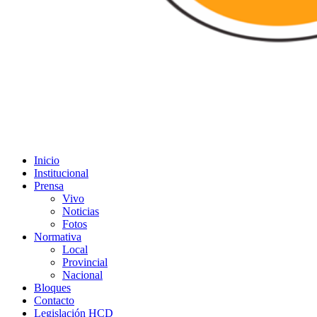
Inicio
Institucional
Prensa
Vivo
Noticias
Fotos
Normativa
Local
Provincial
Nacional
Bloques
Contacto
Legislación HCD