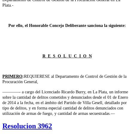
Plata.-
Por ello, el Honorable Concejo Deliberante sanciona la siguiente:
R E S O L U C I O N
PRIMERO
:
REQUIERESE al Departamento de Control de Gestión de la
Procuración
General,
————- a cargo del Licenciado Ricardo Burry, en La Plata, un informe
sobre la cantidad de delitos cometidos y denunciados desde el 01 de Enero
de 2014 a la fecha, en el ámbito del Partido de Villa Gesell, detallado por
tipo de delitos, y en forma especial cantidad de delitos denunciados con
utilización de armas de fuego, y cantidad de armas secuestradas.—
Resolucion 3962