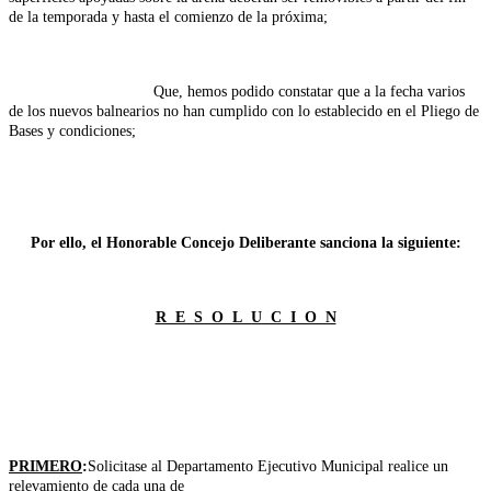
de la temporada y hasta el comienzo de la próxima;
Que, hemos podido constatar que a la fecha varios
de los nuevos balnearios no han cumplido con lo establecido en el Pliego de
Bases y condiciones;
Por ello, el Honorable Concejo Deliberante sanciona la siguiente:
R E S O L U C I O N
PRIMERO
:
Solicitase al Departamento Ejecutivo Municipal realice un
relevamiento de
cada una de