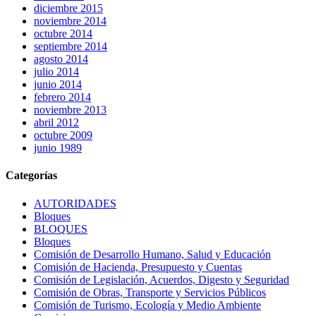
diciembre 2015
noviembre 2014
octubre 2014
septiembre 2014
agosto 2014
julio 2014
junio 2014
febrero 2014
noviembre 2013
abril 2012
octubre 2009
junio 1989
Categorías
AUTORIDADES
Bloques
BLOQUES
Bloques
Comisión de Desarrollo Humano, Salud y Educación
Comisión de Hacienda, Presupuesto y Cuentas
Comisión de Legislación, Acuerdos, Digesto y Seguridad
Comisión de Obras, Transporte y Servicios Públicos
Comisión de Turismo, Ecología y Medio Ambiente