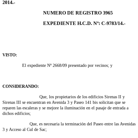
2014.-
NUMERO DE REGISTRO 3965
EXPEDIENTE H.C.D. Nº: C-9783/14.-
VISTO:
El expediente Nº 2668/09 presentado por vecinos; y
CONSIDERANDO:
Que, los propietarios de los edificios Sirenas II y
Sirenas III se encuentran en Avenida 3 y Paseo 141 bis solicitan que se
reparen las escaleras y se mejore la iluminación en el pasaje de entrada a
dichos edificios;
Que, es necesaria la terminación del Paseo entre las Avenidas
3 y Acceso al Cul de Sac;