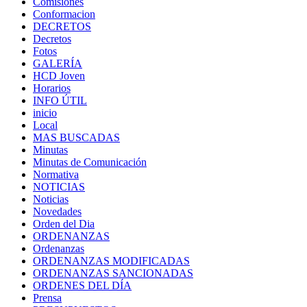
Comisiones
Conformacion
DECRETOS
Decretos
Fotos
GALERÍA
HCD Joven
Horarios
INFO ÚTIL
inicio
Local
MAS BUSCADAS
Minutas
Minutas de Comunicación
Normativa
NOTICIAS
Noticias
Novedades
Orden del Dia
ORDENANZAS
Ordenanzas
ORDENANZAS MODIFICADAS
ORDENANZAS SANCIONADAS
ORDENES DEL DÍA
Prensa