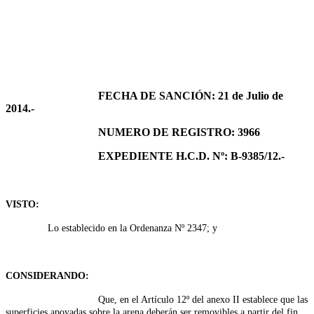
FECHA DE SANCIÓN: 21 de Julio de
2014.-
NUMERO DE REGISTRO: 3966
EXPEDIENTE H.C.D. Nº: B-9385/12.-
VISTO:
Lo establecido en la Ordenanza Nº 2347; y
CONSIDERANDO:
Que, en el Artículo 12º del anexo II establece que las
superficies apoyadas sobre la arena deberán ser removibles a partir del fin