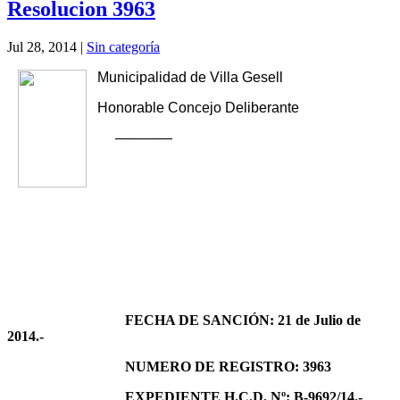
Resolucion 3963
Jul 28, 2014
|
Sin categoría
Municipalidad de Villa Gesell
Honorable Concejo Deliberante
————
FECHA DE SANCIÓN: 21 de Julio de
2014.-
NUMERO DE REGISTRO: 3963
EXPEDIENTE H.C.D. Nº: B-9692/14.-