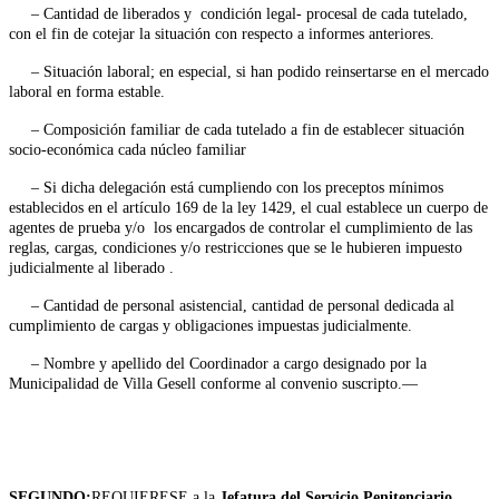
– Cantidad de liberados y condición legal- procesal de cada tutelado,
con el fin de cotejar la situación con respecto a informes anteriores.
– Situación laboral; en especial, si han podido reinsertarse en el mercado
laboral en forma estable.
– Composición familiar de cada tutelado a fin de establecer situación
socio-económica cada núcleo familiar
– Si dicha delegación está cumpliendo con los preceptos mínimos
establecidos en el artículo 169 de la ley 1429, el cual establece un cuerpo de
agentes de prueba y/o los encargados de controlar el cumplimiento de las
reglas, cargas, condiciones y/o restricciones que se le hubieren impuesto
judicialmente al liberado .
– Cantidad de personal asistencial, cantidad de personal dedicada al
cumplimiento de cargas y obligaciones impuestas judicialmente.
– Nombre y apellido del Coordinador a cargo designado por la
Municipalidad de Villa Gesell conforme al convenio suscripto.—
SEGUNDO
:
REQUIERESE a la
Jefatura del Servicio Penitenciario